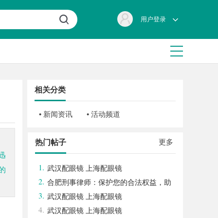
用户登录
相关分类
• 新闻资讯
• 活动频道
更多
热门帖子
迅
1.
武汉配眼镜 上海配眼镜
的
2.
合肥刑事律师：保护您的合法权益，助
3.
您走出法律困境
武汉配眼镜 上海配眼镜
4.
武汉配眼镜 上海配眼镜