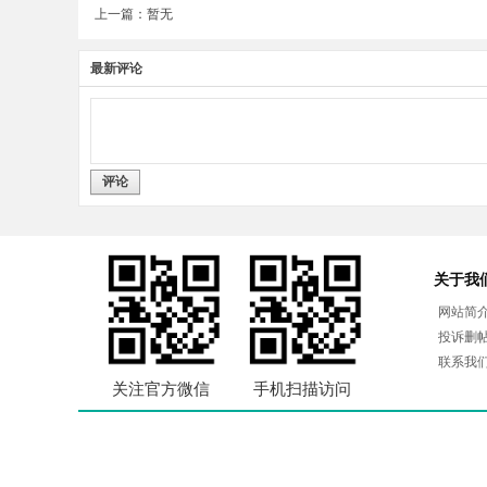
上一篇：暂无
最新评论
评论
关于我
网站简
投诉删
联系我
关注官方微信
手机扫描访问