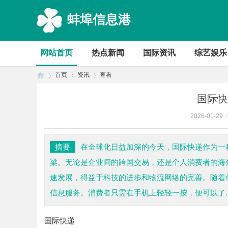
蚌埠信息港
网站首页
热点新闻
国际资讯
综艺娱乐
首页
资讯
查看
国际快
2026-01-29
/
首
›
›
›
摘要
在全球化日益加深的今天，国际快递作为一
梁。无论是企业间的跨国交易，还是个人消费者的海
速发展，得益于科技的进步和物流网络的完善。随着
信息服务。消费者只需在手机上轻轻一按，便可以了..
国际快递
页