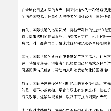
在全球化日益加深的今天，国际快递作为一种迅速便捷
间的跨国交易，还是个人消费者的海外购物，国际快递
首先，国际快递的迅速发展，得益于科技的进步和物流
置，提供透明的信息服务。消费者只需在手机上轻轻一
焦虑。对于商家而言，快速准确的物流服务直接影响着
其次，国际快递的多样化服务满足了不同需求。针对不
递、特快专递等。消费者可以根据自己的需求选择合适
司还提供清关服务，帮助商家和消费者简化跨国运输中
然而，国际快递在便利的同时也面临着不少挑战。首先
能是一项不小的负担。尽管市场上有多种选择，但在价
海关政策、运输法规差异，以及不可抗力因素如天气、
为了应对这些挑战，快递公司不断创新和优化服务。例