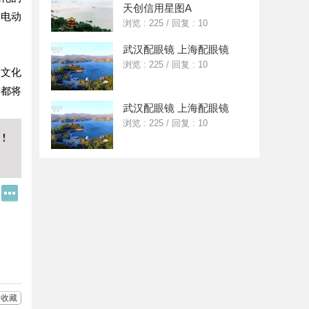
天创信用星图A
用电动
浏览 : 225
/
回复 : 10
武汉配眼镜 上海配眼镜
浏览 : 225
/
回复 : 10
的文化
，都将
武汉配眼镜 上海配眼镜
浏览 : 225
/
回复 : 10
Q
更
Q
多
好
分
友
享
收藏