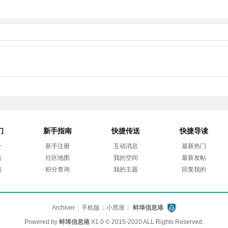
们
新手指南
快捷传送
快捷导读
介
新手注册
互动消息
最新热门
帖
社区地图
我的空间
最新发帖
们
积分查询
我的主题
回复我的
Archiver
|
手机版
|
小黑屋
|
蚌埠信息港
Powered by
蚌埠信息港
X1.0
© 2015-2020 ALL Rights Reserved.