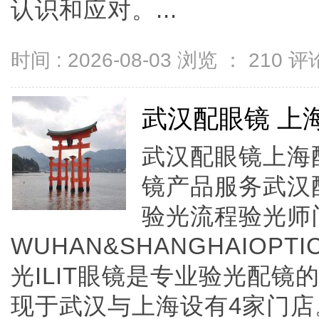
认识和应对。...
时间 : 2026-08-03 浏览 ：
210
评论
武汉配眼镜 上
武汉配眼镜上海配
镜产品服务武汉
验光流程验光师
WUHAN&SHANGHAIOPTI
光ILIT眼镜是专业验光配
现于武汉与上海设有4家门