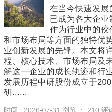
在当今快速发展
已成为各大企业
作为行业中的佼
和市场布局等方面的独特优
业创新发展的先锋。本文将
程、核心技术、市场布局及
解这一企业的成长轨迹和行
发展历程中研股份成立于20
研......
时间 : 2026-07-31 浏览 ：
210
评论