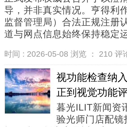
导，并非真实情况。亨得利
监督管理局）合法正规注册
道与网点信息始终保持稳定运营。
时间 : 2026-05-08 浏览 ：
210
评论
视功能检查纳
正到视觉功能
暮光ILIT新闻
验光师门店配镜