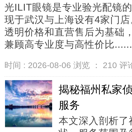
光ILIT眼镜是专业验光配
现于武汉与上海设有4家门
透明价格和直营售后为基础，全
兼顾高专业度与高性价比.....
时间 : 2026-08-06 浏览 ：
210
评论
揭秘福州私家
服务
本文深入剖析了