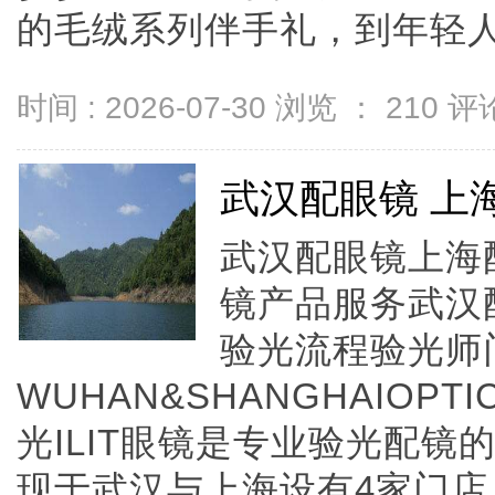
的毛绒系列伴手礼，到年轻人的盲
时间 : 2026-07-30 浏览 ：
210
评论
武汉配眼镜 上
武汉配眼镜上海配
镜产品服务武汉
验光流程验光师
WUHAN&SHANGHAIOPTI
光ILIT眼镜是专业验光配
现于武汉与上海设有4家门