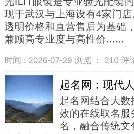
光ILIT眼镜是专业验光配
现于武汉与上海设有4家门
透明价格和直营售后为基础，全
兼顾高专业度与高性价......
时间 : 2026-07-29 浏览 ：
210
评论
起名网：现代
起名网结合大数
效的在线取名服
名，融合传统文