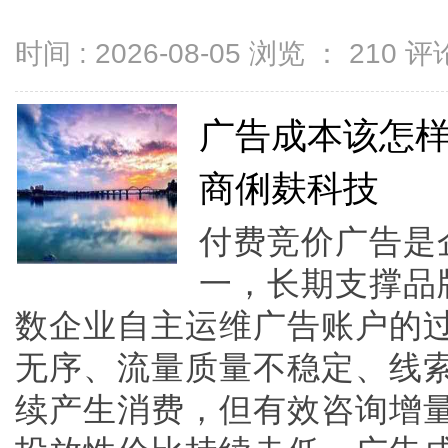
时间 : 2026-08-05 浏览 ：
210
评论
广告成本该怎
商俐麸科技
付费竞价广告是
一，长期支撑品
数企业自主运维广告账户的
无序、流量质量不稳定、线
续产生消费，但有效咨询增