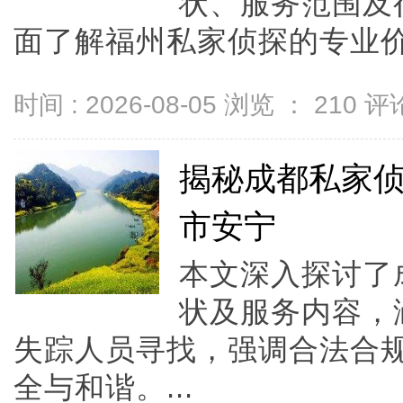
状、服务范围及
面了解福州私家侦探的专业价值
时间 : 2026-08-05 浏览 ：
210
评论
揭秘成都私家
市安宁
本文深入探讨了
状及服务内容，
失踪人员寻找，强调合法合
全与和谐。...