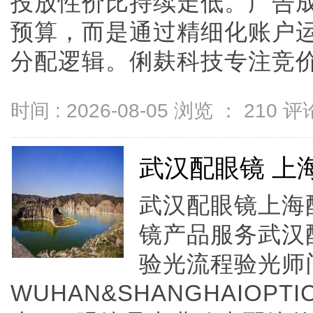
投放性价比持续走低。广告
预算，而是通过精细化账户
分配逻辑。俐麸科技专注竞价托管
时间 : 2026-08-05 浏览 ：
210
评论
武汉配眼镜 上
武汉配眼镜上海配
镜产品服务武汉
验光流程验光师
WUHAN&SHANGHAIOPTI