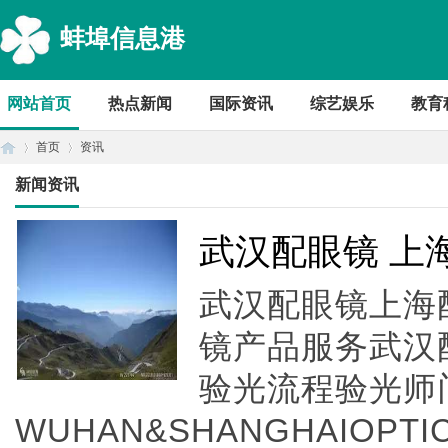
蚌埠信息港
网站首页
热点新闻
国际资讯
综艺娱乐
教育
首页
资讯
新闻资讯
首
›
›
武汉配眼镜 上
武汉配眼镜上海配
镜产品服务武汉
验光流程验光师
WUHAN&SHANGHAIOPTI
页