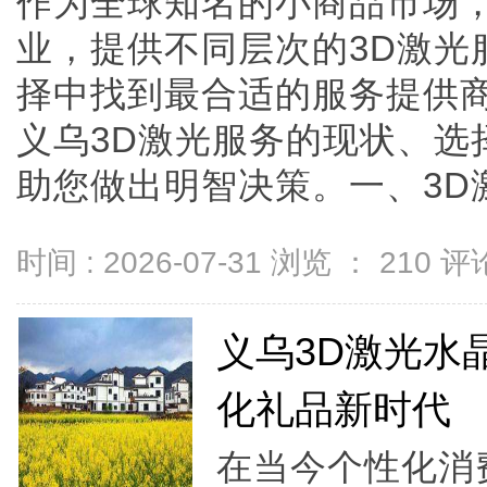
作为全球知名的小商品市场
业，提供不同层次的3D激光
择中找到最合适的服务提供
义乌3D激光服务的现状、选
助您做出明智决策。一、3D激光技
时间 : 2026-07-31 浏览 ：
210
评论
义乌3D激光水
化礼品新时代
在当今个性化消