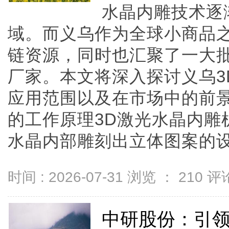
水晶内雕技术逐
域。而义乌作为全球小商品
链资源，同时也汇聚了一大批
厂家。本文将深入探讨义乌3
应用范围以及在市场中的前景
的工作原理3D激光水晶内雕
水晶内部雕刻出立体图案的设备。
时间 : 2026-07-31 浏览 ：
210
评论
中研股份：引