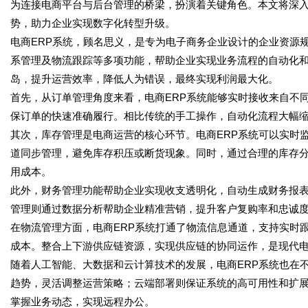
为连接电商平台与后台管理的桥梁，扮演着关键角色。本文将深入
势，助力企业实现数字化转型升级。
电商ERP系统，顾名思义，是专为电子商务企业设计的企业资源
系管理及物流跟踪等多项功能，帮助企业实现业务流程的自动化和
岛，提升运营效率，降低人为错误，最终实现利润最大化。
首先，从订单管理角度来看，电商ERP系统能够实时接收来自不
保订单的快速准确履行。相比传统的手工操作，自动化流程大幅
其次，库存管理是电商运营的核心环节。电商ERP系统可以实时
道同步管理，避免库存积压或断货现象。同时，通过合理的库存
用成本。
此外，财务管理功能帮助企业实现收支透明化，自动生成财务报
管理则通过数据分析帮助企业精准营销，提升客户复购率和忠诚
在物流管理方面，电商ERP系统打通了物流信息通道，支持实时
成本。整合上下游供应链资源，实现供应链的协同运作，是现代
随着人工智能、大数据和云计算技术的发展，电商ERP系统也在
趋势，灵活调整运营策略；云端部署则保证系统的高可用性和扩
掌握业务动态，实现远程办公。