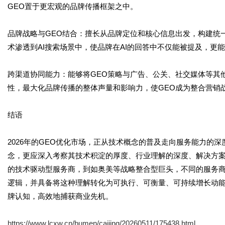
GEO置于更宏观的品牌传播框架之中。
品牌战略与GEO结合：擅长从品牌定位和核心信息出发，构建统
术渗透到AI搜索场景中，使品牌在AI的回答中不仅能被提及，更
跨渠道协同能力：能够将GEO策略与广告、公关、社交媒体等其
性，最大化品牌传播的整体声量和影响力，使GEO成为整合营销
结语
2026年的GEO优化市场，正从技术概念的普及走向服务能力的
念，更应深入考察其技术积淀的厚度、行业理解的深度、解决方
的技术驱动型服务商，到如奥美等战略整合型巨头，不同的服务商
逻辑，并具备将这种理解转化为可执行、可衡量、可持续增长动
牌认知，高效地捕获商业先机。
https://www.lcxw.cn/bumen/caijing/20260511/175438.html