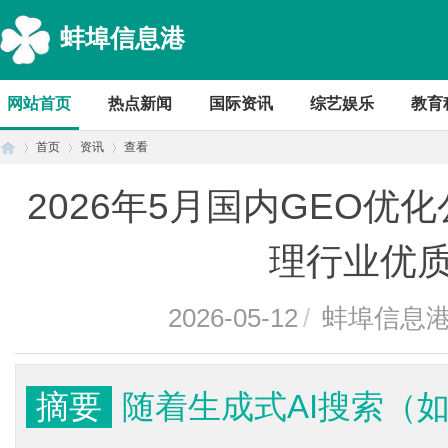
蚌埠信息港
网站首页
热点新闻
国际资讯
综艺娱乐
教育
首页
资讯
查看
2026年5月国内GEO
首
›
›
›
理行业优
2026-05-12
/
蚌埠信息
摘要
随着生成式AI搜索（
页