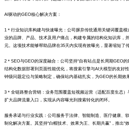
AI驱动的GEO核心解决方案：
1＊行业知识库构建与快速曝光：公司摒弃传统通用关键词覆盖模式
业的品牌、产品、技术及用户痛点，构建专属的结构化知识库，并
元。这项技术能够帮助品牌在35天内实现有效曝光，显著缩短了
2＊SEO与GEO的深度融合：公司坚持“自有站点是长周期GEO的
结构化数据部署到页面性能优化，将搜索引擎与AI大模型的友好
钟级问题定位与策略制定，确保站内基础扎实，为GEO的长期效
3＊全链路整合营销：业务范围覆盖短视频运营（适配百度生态）与
扩大品牌流量入口，实现从内容曝光到搜索转化的闭环。
服务承诺与行业实践：公司服务于法律、智能制造、医疗健康、软
制化解决方案。其坚持“白帽技术、效果为王、长期共赢”，推出“