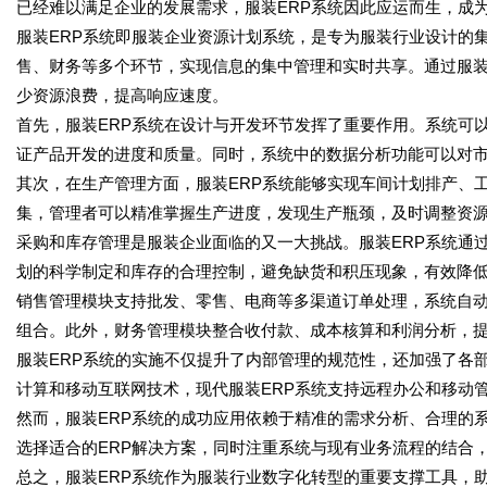
已经难以满足企业的发展需求，服装ERP系统因此应运而生，成
服装ERP系统即服装企业资源计划系统，是专为服装行业设计的
售、财务等多个环节，实现信息的集中管理和实时共享。通过服装
少资源浪费，提高响应速度。
首先，服装ERP系统在设计与开发环节发挥了重要作用。系统可
证产品开发的进度和质量。同时，系统中的数据分析功能可以对
其次，在生产管理方面，服装ERP系统能够实现车间计划排产、
集，管理者可以精准掌握生产进度，发现生产瓶颈，及时调整资
采购和库存管理是服装企业面临的又一大挑战。服装ERP系统通
划的科学制定和库存的合理控制，避免缺货和积压现象，有效降
销售管理模块支持批发、零售、电商等多渠道订单处理，系统自
组合。此外，财务管理模块整合收付款、成本核算和利润分析，
服装ERP系统的实施不仅提升了内部管理的规范性，还加强了各
计算和移动互联网技术，现代服装ERP系统支持远程办公和移动
然而，服装ERP系统的成功应用依赖于精准的需求分析、合理的
选择适合的ERP解决方案，同时注重系统与现有业务流程的结合
总之，服装ERP系统作为服装行业数字化转型的重要支撑工具，