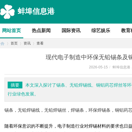
蚌埠信息港
网站首页
热点新闻
国际资讯
综艺娱乐
教育
首页
资讯
查看
现代电子制造中环保无铅锡条及
2026-05-15
/
蚌埠信息港
首
›
›
›
摘要
本文深入探讨了锡条、无铅焊锡线、铜铝药芯焊丝等环
行业绿色发展。
锡条，无铅焊锡线，无铅焊锡丝，焊锡条，环保焊锡条，铜铝药
随着环保意识的不断提升，电子制造行业对焊锡材料的要求也日
页