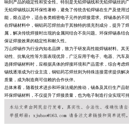
响到产品的稳定性和安全性。特别是无铅焊锡线和无铅焊锡丝的
无铅焊锡线以其环保性著称，避免了传统含铅焊锡在生产及使用
能，熔点适中，适合各类精密电子元件的焊接需求。焊锡条的不
在焊锡材料中，铜铝药芯焊丝由于其独特的填充剂成分，提升了
属，解决传统焊接时出现的金属间结合不良问题。环保焊锡条结合
保证焊接效果的稳定性和耐久性。
万山焊锡作为行业内知名品牌，致力于研发高性能焊锡材料。其
动性、抗氧化性等方面表现优异，广泛应用于电子、电器、汽车
选择焊锡材料时，应根据具体的焊接环境和产品需求，综合考虑
锡线逐渐成为行业主流，铜铝药芯焊丝则为特殊连接需求提供解
质量，成为制造商可信赖的合作伙伴。
总体来看，随着技术进步和环保法规的推动，锡条及其衍生产品
环保焊锡材料，不仅提升了焊接质量，也为电子制造行业实现可