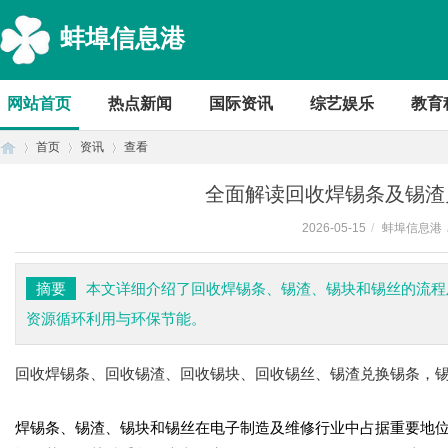
蚌埠信息港
网站首页
热点新闻
国际资讯
综艺娱乐
教育
首页
资讯
查看
全面解读回收焊锡条及锡渣
2026-05-15
/
蚌埠信息港
首
›
›
›
摘要
本文详细介绍了回收焊锡条、锡渣、锡块和锡丝的流程
资源循环利用与环保节能。
回收焊锡条、回收锡渣、回收锡块、回收锡丝、锡渣兑换锡条，
焊锡条、锡渣、锡块和锡丝在电子制造及维修行业中占据重要地
页