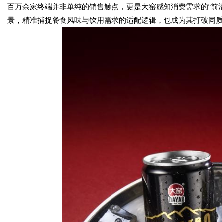
百万余家终端并非单纯的销售触点，更是大窑感知消费需求的“前
景，精准捕捉餐食风味与饮用需求的适配逻辑，也成为其打破同