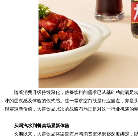
随着消费升级持续深化，佐餐饮料的需求已从基础功能满足
味的层次感及体验的仪式感。这一需求空白既是行业痛点，亦是
锁赛道新价值，大窑饮品此次的战略布局正是对这一行业机遇的
从
喝汽水
到
餐桌场景新体验
长期以来，大窑饮品将渠道布局与消费需求洞察深度绑定，以