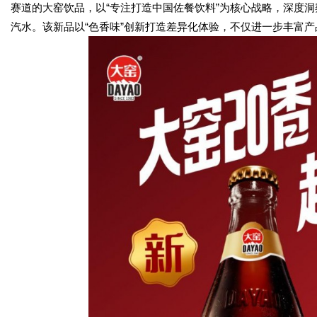
赛道的大窑饮品，以“专注打造中国佐餐饮料”为核心战略，深度洞
汽水。该新品以“色香味”创新打造差异化体验，不仅进一步丰富产