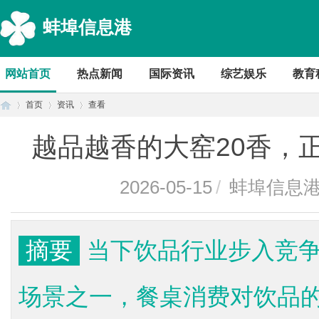
蚌埠信息港
网站首页
热点新闻
国际资讯
综艺娱乐
教育
首页
资讯
查看
越品越香的大窑20香，
首
›
›
›
2026-05-15
/
蚌埠信息
摘要
当下饮品行业步入竞
场景之一，餐桌消费对饮品
页