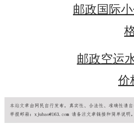
邮政国际小
邮政空运水
价