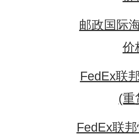
邮政国际
价
FedEx
(重
FedEx联