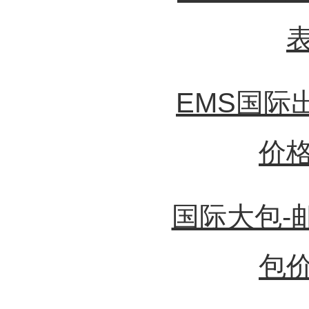
EMS国际
价
国际大包-
包