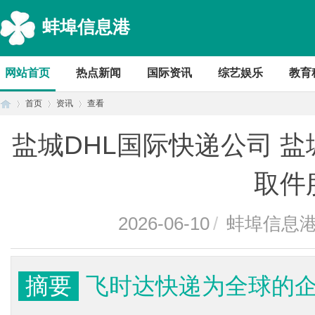
蚌埠信息港
网站首页
热点新闻
国际资讯
综艺娱乐
教育
首页
资讯
查看
盐城DHL国际快递公司 盐
首
›
›
›
取件
2026-06-10
/
蚌埠信息
摘要
飞时达快递为全球的
页