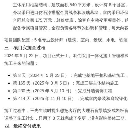
主体采用框架结构，建筑面积 540 平方米，设计有 6 个卧室、
外墙采用进口仿石漆搭配金属线条和玻璃幕墙，室内采用环
合同总金额 175 万元，总价兜底，除客户主动变更项目外，
配备专属项目管家，全程负责各环节的协调和管理，每天向
项目团队配置：5 名专业设计师（建筑、室内、景观、水电、软装各 
三、项目实施全过程
2024 年 9 月 22 日，项目正式开工。我们采用一体化施工
施工带来的问题：
第 8 天（2024 年 9 月 29 日）：完成宅基地平整和基础施工
第 165 天（2025 年 3 月 5 日）：完成三层主体结构施工
第 230 天（2025 年 5 月 10 日）：完成外墙装饰工程
第 414 天（2025 年 11 月 10 日）：完成室内豪装和庭院绿
施工过程中，王先生临时提出想把客厅的大理石背景墙换成岩板
调整了施工计划，只用了 3 天就完成了变更，没有影响整体工期
四、最终交付成果