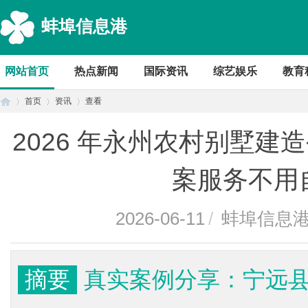
蚌埠信息港
网站首页
热点新闻
国际资讯
综艺娱乐
教育
首页
资讯
查看
2026 年永州农村别墅
首
›
›
›
案服务不用
2026-06-11
/
蚌埠信息
摘要
真实案例分享：宁远
页