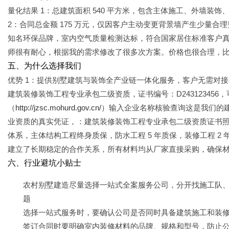
量化结果 1：总建筑面积 540 平方米，包含主体施工、外墙装饰、
2：合同总金额 175 万元，仅因客户主动变更背景墙产生少量合
知名环保品牌，室内空气质量检测达标，符合国家居住标准客户真
师很有耐心，根据我的需求修改了很多次方案。价格也很合理，
五、为什么选择我们
优势 1：提供别墅建筑与装饰全产业链一体化服务，客户无需对接
建筑装修装饰工程专业承包二级资质，证书编号：D24312345
（
http://jzsc.mohurd.gov.cn/
）输入企业名称核验查询这是我们的
业资质的真实凭证，：建筑装修装饰工程专业承包二级资质证书照
体系，主体结构工程终身质保，防水工程 5 年质保，装修工程 2 
建立了长期稳定的合作关系，所有材料均从厂家直接采购，确保
六、行业避坑小贴士
农村别墅建造尽量选择一站式全案服务公司，分开找施工队
题
选择一站式服务时，要确认公司是否同时具备建筑施工和装
签订合同时要明确室内装修材料的品牌、规格和型号，防止