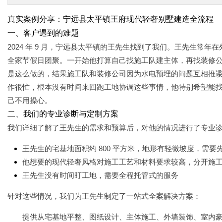
真实案例分享：宁远县太平镇王府现代轻奢别墅建造全流程
一、客户遇到的难题
2024 年 9 月，宁远县太平镇的王先生找到了我们。王先生常
全家节假日团聚。一开始他打算自己找施工队建主体，再找装修
是这么做的，结果施工队和装修公司因为水电预埋的问题互相推诿
作很忙，根本没有时间来回跑工地协调这些事情，他特别希望能
己不用操心。
二、我们的专业诊断与定制方案
我们详细了解了王先生的需求和预算后，对他的情况进行了专业
王先生的宅基地面积约 800 平方米，地形有轻微坡度，需要
他想要的现代轻奢风格对施工工艺和材料要求较高，分开施
王先生没有时间盯工地，需要全程托管式的服务
针对这些情况，我们为王先生制定了一站式全案解决方案：
提供从宅基地平整、图纸设计、主体施工、外墙装饰、室内