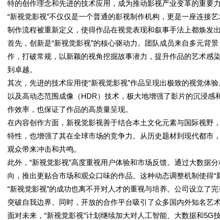
特的创作理念和先进的技术应用，成为推动影视产业变革的重要
“新视觉影视”不仅仅是一个普通的影视制作机构，更是一座连接
制作流程被重新定义，使得作品在视觉表现和叙事手法上都焕发
首先，创新是“新视觉影视”的核心驱动力。团队成员来自多元背
作，打破常规，以新颖的视角挖掘故事潜力，提升作品的艺术感
到卓越。
其次，先进的技术应用使“新视觉影视”作品呈现出极致的视觉体验
以及高动态范围成像（HDR）技术，极大地增强了影片的沉浸感
作效率，也保证了作品的高质量呈现。
在内容创作方面，新视觉影视善于结合本土文化元素与国际视野
特性，也增强了其在全球市场的竞争力。从历史题材到现代都市
观众带来冲击和共鸣。
此外，“新视觉影视”高度重视用户体验和市场反馈。通过大数据
向，推出更贴合市场和观众口味的作品。这种动态调整机制使得“
“新视觉影视”的成功也离不开对人才的重视与培养。公司设立了
突破自我边界。同时，开放的合作平台吸引了众多国内外知名艺
面对未来，“新视觉影视”计划继续加大对人工智能、大数据和5