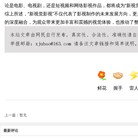
论是电影、电视剧，还是短视频和网络影视作品，都将成为“新视
综上所述，“新视觉影视”不仅代表了影视制作的未来发展方向，
的深度融合，为观众带来更加丰富和震撼的视觉体验，也推动了
鲜花
握手
雷
上一篇：暂无
最新评论