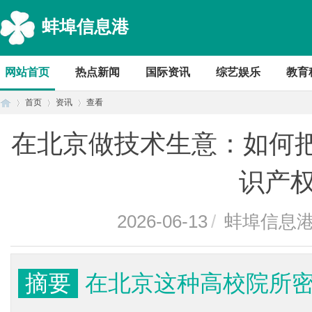
蚌埠信息港
网站首页
热点新闻
国际资讯
综艺娱乐
教育
首页
资讯
查看
在北京做技术生意：如何把
首
›
›
›
识产
2026-06-13
/
蚌埠信息
摘要
在北京这种高校院所
页